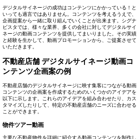
デジタルサイネージの成功はコンテンツにかかっている！と
いっても過言ではありません。コンテンツを考えるうえで、
企画提案から一緒に取り組んでいくことが出来ます。シグナ
ビスタでは、様々な業界、多くの会社に対してデジタルサイ
ネージの動画コンテンツを提供してまいりました。その実績
と経験を生かして、動画プロモーションから、ご提案させて
いただきます。
不動産店舗 デジタルサイネージ動画コ
ンテンツ企画案の例
不動産店舗のデジタルサイネージに映す集客につながる動画
コンテンツの企画案を作成するためのいくつかのアイデアを
以下に示します。これらのアイデアを組み合わせたり、カス
タマイズしたりして、特定の不動産店舗のニーズに合わせる
ことができます。
物件ツアー動画
主要な不動産物件を詳細に紹介する動画コンテンツを制作し