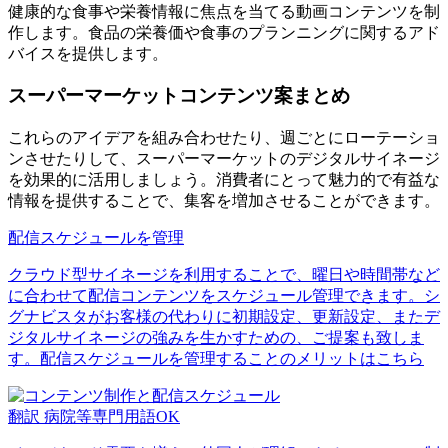
健康的な食事や栄養情報に焦点を当てる動画コンテンツを制
作します。食品の栄養価や食事のプランニングに関するアド
バイスを提供します。
スーパーマーケットコンテンツ案まとめ
これらのアイデアを組み合わせたり、週ごとにローテーショ
ンさせたりして、スーパーマーケットのデジタルサイネージ
を効果的に活用しましょう。消費者にとって魅力的で有益な
情報を提供することで、集客を増加させることができます。
配信スケジュールを管理
クラウド型サイネージを利用することで、曜日や時間帯など
に合わせて配信コンテンツをスケジュール管理できます。シ
グナビスタがお客様の代わりに初期設定、更新設定、またデ
ジタルサイネージの強みを生かすための、ご提案も致しま
す。配信スケジュールを管理することのメリットはこちら
翻訳 病院等専門用語OK